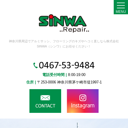
MENU
神奈川県周辺でアルミサッシ、フローリングのキズやヘコミ直しなら株式会社
SINWA（シンワ）にお任せください！
電話受付時間 |
8:00-19:00
住所 |
〒253-0006 神奈川県茅ケ崎市堤1997-1