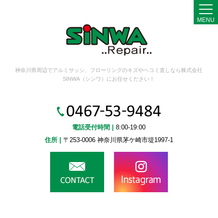
MENU
神奈川県周辺でアルミサッシ、フローリングのキズやヘコミ直しなら株式会社
SINWA（シンワ）にお任せください！
電話受付時間 |
8:00-19:00
住所 |
〒253-0006 神奈川県茅ケ崎市堤1997-1