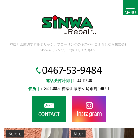
MENU
神奈川県周辺でアルミサッシ、フローリングのキズやヘコミ直しなら株式会社
SINWA（シンワ）にお任せください！
電話受付時間 |
8:00-19:00
住所 |
〒253-0006 神奈川県茅ケ崎市堤1997-1