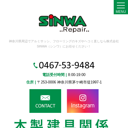
MENU
神奈川県周辺でアルミサッシ、フローリングのキズやヘコミ直しなら株式会社
SINWA（シンワ）にお任せください！
電話受付時間 |
8:00-19:00
住所 |
〒253-0006 神奈川県茅ケ崎市堤1997-1