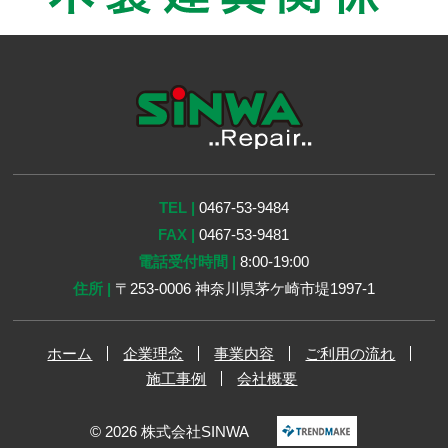
TEL |
0467-53-9484
FAX |
0467-53-9481
電話受付時間 |
8:00-19:00
住所 |
〒253-0006 神奈川県茅ケ崎市堤1997-1
ホーム
企業理念
事業内容
ご利用の流れ
施工事例
会社概要
© 2026 株式会社SINWA