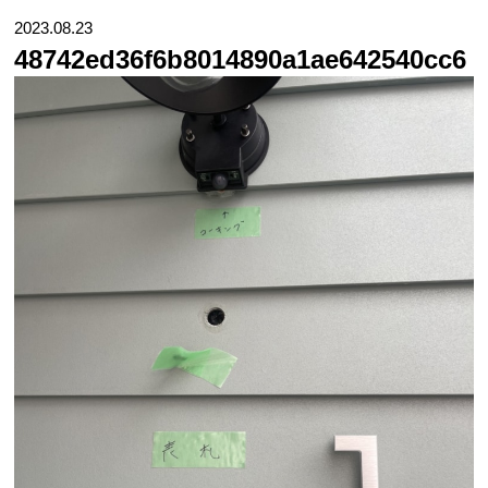
2023.08.23
48742ed36f6b8014890a1ae642540cc6