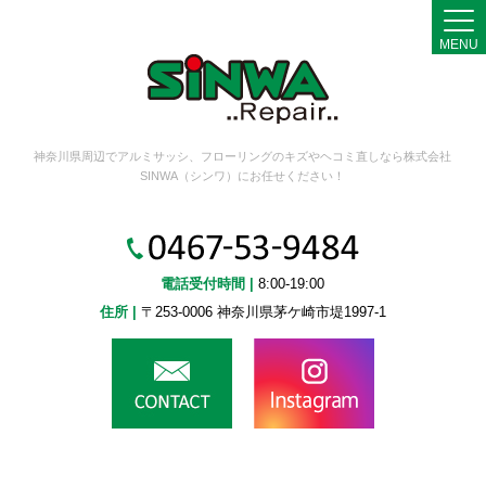
MENU
神奈川県周辺でアルミサッシ、フローリングのキズやヘコミ直しなら株式会社
SINWA（シンワ）にお任せください！
電話受付時間 |
8:00-19:00
住所 |
〒253-0006 神奈川県茅ケ崎市堤1997-1