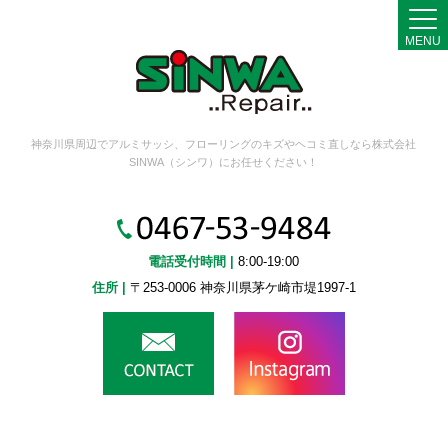
MENU
神奈川県周辺でアルミサッシ、フローリングのキズやヘコミ直しなら株式会社
SINWA（シンワ）にお任せください！
電話受付時間 |
8:00-19:00
住所 |
〒253-0006 神奈川県茅ケ崎市堤1997-1