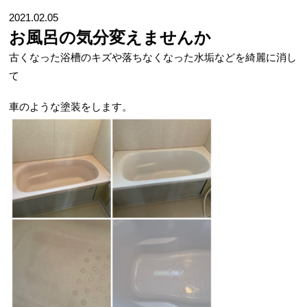
2021.02.05
お風呂の気分変えませんか
古くなった浴槽のキズや落ちなくなった水垢などを綺麗に消し
て
車のような塗装をします。