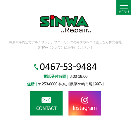
MENU
神奈川県周辺でアルミサッシ、フローリングのキズやヘコミ直しなら株式会社
SINWA（シンワ）にお任せください！
電話受付時間 |
8:00-19:00
住所 |
〒253-0006 神奈川県茅ケ崎市堤1997-1