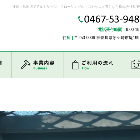
神奈川県周辺でアルミサッシ、フローリングのキズやヘコミ直しなら株式会社SIN
電話受付時間 |
8:00-19
住所 |
〒253-0006 神奈川県茅ケ崎市堤1997
企業理念
事業内容
ご利用