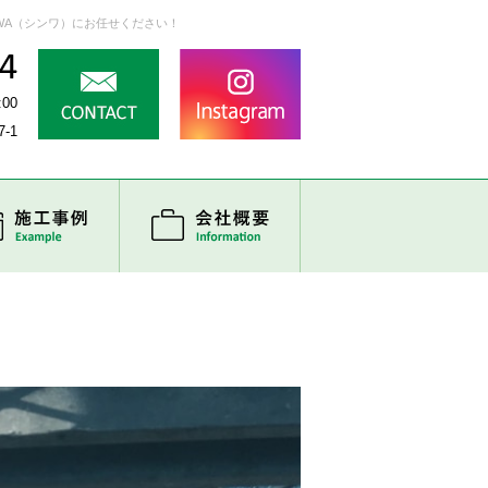
WA（シンワ）にお任せください！
:00
-1
の流れ
施工事例
会社概要