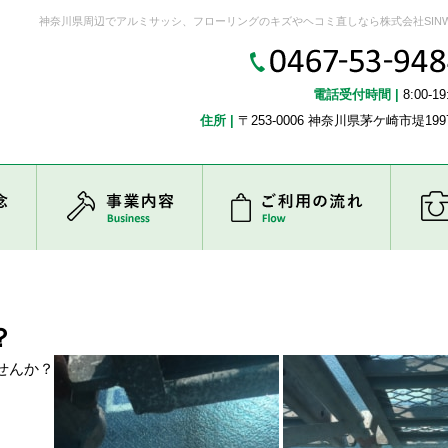
神奈川県周辺でアルミサッシ、フローリングのキズやヘコミ直しなら株式会社SIN
電話受付時間 |
8:00-19
住所 |
〒253-0006 神奈川県茅ケ崎市堤1997
企業理念
事業内容
ご利用
？
せんか？