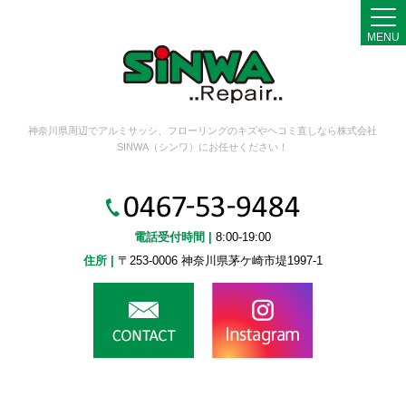
MENU
神奈川県周辺でアルミサッシ、フローリングのキズやヘコミ直しなら株式会社
SINWA（シンワ）にお任せください！
電話受付時間 |
8:00-19:00
住所 |
〒253-0006 神奈川県茅ケ崎市堤1997-1